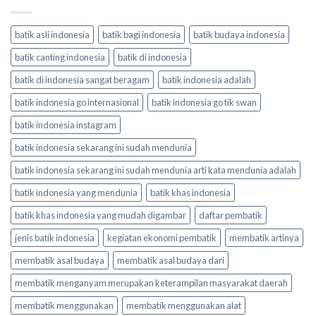
batik asli indonesia
batik bagi indonesia
batik budaya indonesia
batik canting indonesia
batik di indonesia
batik di indonesia sangat beragam
batik indonesia adalah
batik indonesia go internasional
batik indonesia go tik swan
batik indonesia instagram
batik indonesia sekarang ini sudah mendunia
batik indonesia sekarang ini sudah mendunia arti kata mendunia adalah
batik indonesia yang mendunia
batik khas indonesia
batik khas indonesia yang mudah digambar
daftar pembatik
jenis batik indonesia
kegiatan ekonomi pembatik
membatik artinya
membatik asal budaya
membatik asal budaya dari
membatik menganyam merupakan keterampilan masyarakat daerah
membatik menggunakan
membatik menggunakan alat