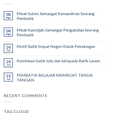
Mbah Sukini, Semangat Kemandirian Seorang
08
Agu
Pembatik
Mbah Kasmijah, Semangat Pengabdian Seorang
08
Agu
Pembatik
Motif Batik Empat Negeri Klasik Pekalongan
24
Jul
Kombinasi batik tulis dan lukispada Batik Lasem
24
Jul
PEMBATIK BELAJAR MEMBUAT TANDA
19
Jul
TANGAN
RECENT COMMENTS
TAG CLOUD