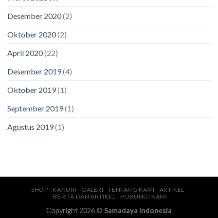
Desember 2020
(2)
Oktober 2020
(2)
April 2020
(22)
Desember 2019
(4)
Oktober 2019
(1)
September 2019
(1)
Agustus 2019
(1)
SHOP
KANURI
GALERI
TENTANG KAMI
ARTIKEL
BERITA DAN ARTIKEL
HUBUNGI KAMI
Copyright 2026 ©
Samadaya Indonesia