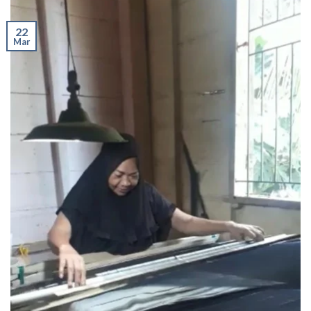
22
Mar