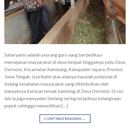
Suharyanto adalah seorang guru yang berdedikasi
memajukan masyarakat di desa tempat tinggalnya yaitu Desa
Dermolo, Kecamatan Kembang, Kabupaten Jepara, Provinsi
Jawa Tengah. Ia prihatin atas adanya masalah potensial di
bidang kesehatan masyarakat yang ditimbulkan oleh
banyaknya kotoran ternak kambing di Desa Dermolo. Di sisi
lain ia juga menyadari tentang sering terjadinya kelangkaan
pupuk sehingga menyulitkan […]
CONTINUE READING
→