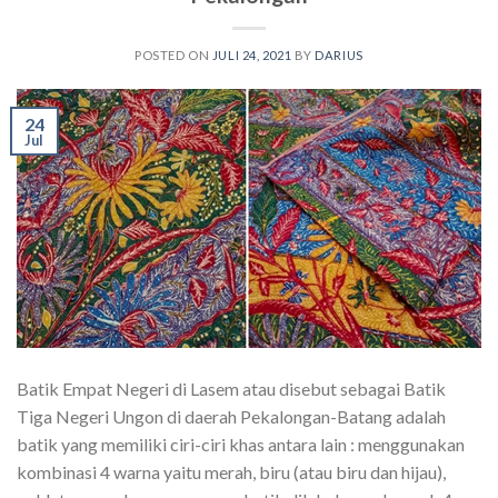
POSTED ON
JULI 24, 2021
BY
DARIUS
24
Jul
Batik Empat Negeri di Lasem atau disebut sebagai Batik
Tiga Negeri Ungon di daerah Pekalongan-Batang adalah
batik yang memiliki ciri-ciri khas antara lain : menggunakan
kombinasi 4 warna yaitu merah, biru (atau biru dan hijau),