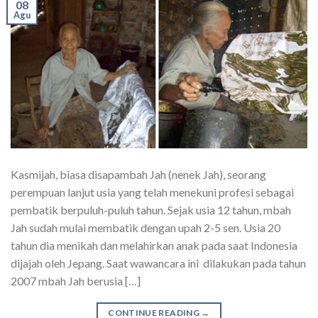
08
Agu
Kasmijah, biasa disapambah Jah (nenek Jah), seorang
perempuan lanjut usia yang telah menekuni profesi sebagai
pembatik berpuluh-puluh tahun. Sejak usia 12 tahun, mbah
Jah sudah mulai membatik dengan upah 2-5 sen. Usia 20
tahun dia menikah dan melahirkan anak pada saat Indonesia
dijajah oleh Jepang. Saat wawancara ini dilakukan pada tahun
2007 mbah Jah berusia […]
CONTINUE READING
→