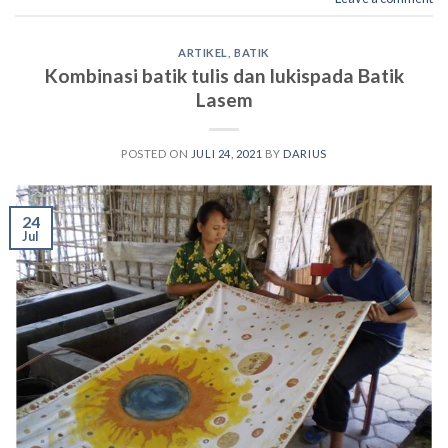
ARTIKEL
,
BATIK
Kombinasi batik tulis dan lukispada Batik
Lasem
POSTED ON
JULI 24, 2021
BY
DARIUS
24
Jul