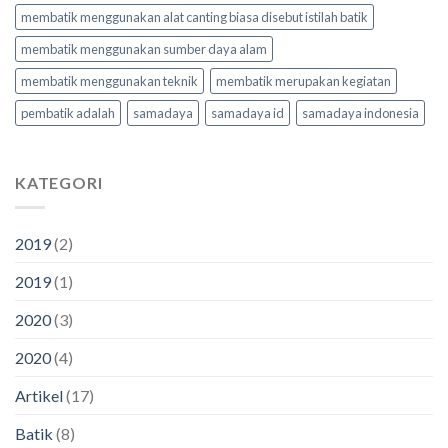
membatik menggunakan alat canting biasa disebut istilah batik
membatik menggunakan sumber daya alam
membatik menggunakan teknik
membatik merupakan kegiatan
pembatik adalah
samadaya
samadaya id
samadaya indonesia
KATEGORI
2019
(2)
2019
(1)
2020
(3)
2020
(4)
Artikel
(17)
Batik
(8)