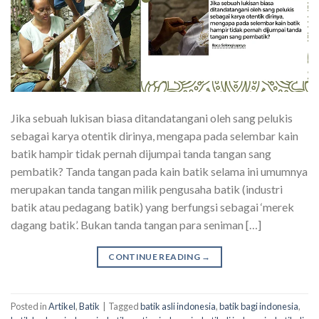
Jika sebuah lukisan biasa ditandatangani oleh sang pelukis
sebagai karya otentik dirinya, mengapa pada selembar kain
batik hampir tidak pernah dijumpai tanda tangan sang
pembatik? Tanda tangan pada kain batik selama ini umumnya
merupakan tanda tangan milik pengusaha batik (industri
batik atau pedagang batik) yang berfungsi sebagai ‘merek
dagang batik’. Bukan tanda tangan para seniman […]
CONTINUE READING
→
Posted in
Artikel
,
Batik
|
Tagged
batik asli indonesia
,
batik bagi indonesia
,